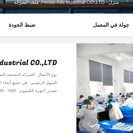
منزل
-
Henan Aile Industrial CO.,LTD. ملف الشركة
جولة في المعمل
ضبط الجودة
dustrial CO.,LTD.
نوع الأعمال
الشركة المصنعة,الم
السوق الرئيسي
في جميع أنحاء ال
تصدير أجهزة الكمبيوتر
80% - 90%