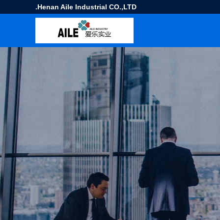
Henan Aile Industrial CO.,LTD.