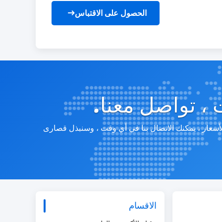
الحصول على الاقتباس
 ، تواصل معنا.
لأسعار ، يمكنك الاتصال بنا في أي وقت ، وسنبذل قصارى
الاقسام