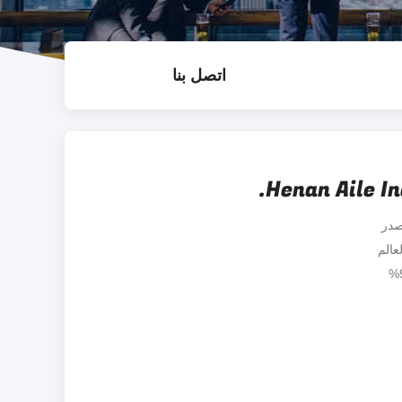
اتصل بنا
Henan Aile In
صدر
عالم