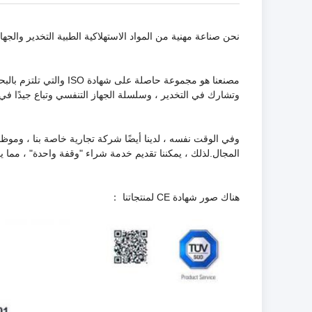
نحن صناعة مهنية من المواد الاستهلاكية الطبية التخدير والجها
وتشارك في التخدير ، وسلسلة الجهاز التنفسي وتباع جيدًا في
وفي الوقت نفسه ، لدينا أيضًا شركة تجارية خاصة بنا ، ومو
المجال.لذلك ، يمكننا تقديم خدمة شراء "وقفة واحدة" ، مما 
هناك صور شهادة CE لمنتجاتنا ：