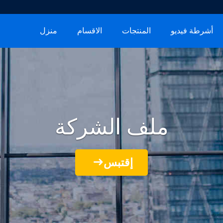
أشرطة فيديو
المنتجات
الاقسام
منزل
ملف الشركة
إقتبس