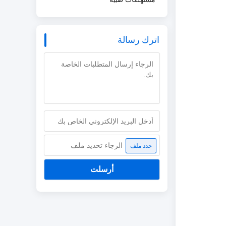
اترك رسالة
الرجاء تحديد ملف
حدد ملف
أرسلت