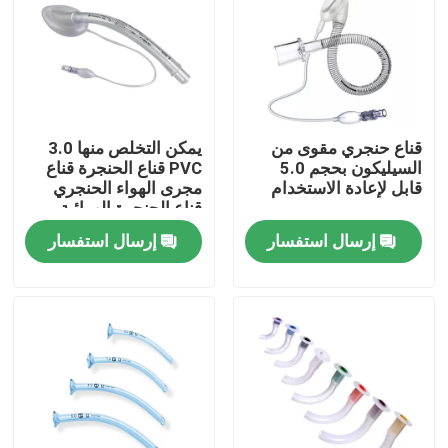
حولنا
جولة في المصنع
قناع حنجري مقوى من
يمكن التخلص منها 3.0
السيليكون بحجم 5.0
PVC قناع الحنجرة قناع
مراقبة الجودة
قابل لإعادة الاستخدام
مجرى الهواء الحنجري
قناع الحنجرة الهوائية
إرسال استفسار
إرسال استفسار
اتصل بنا
أخبار
قناع الأكسجين الطبي
قناع الأكسجين الفنتوري