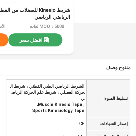
شريط Kinesio للعضلات م
الرياضي الرياضي
MOQ：5000 لفات
الأسعا
افضل سعر
منتوج وصف
الشريط الرياضي الطبي القطني ، شريط ال
حركة العضلي ، شريط علم الحركة الرياض
تسليط الضوء:
ي
,
Muscle Kinesio Tape
,
Sports Kinesiology Tape
إصدار الشهادات
CE