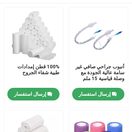
أنبوب جراحي صافي غير
100% قطن إمدادات
سامة عالية الجودة مع
طبية شفاء الجروح
وصلة قياسية 15 ملم
المنزل
إرسال استفسار
إرسال استفسار
المنتجات
فيديوهات