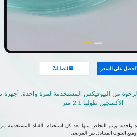
احصل على السعر
ﺎﺘﺼﻟ ﺍﻶﻧ
ة الرخوة من البيوفيكس المستخدمة لمرة واحدة، أجهزة 
الأكسجين طولها 2.1 متر
 واحدة، ويتم التخلص منها بعد كل استخدام. القناة المستخدمة مر
منع التلوث المتبادل بين المرضى.