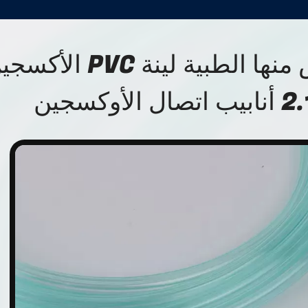
يمكن التخلص منها الطبية لينة PVC ال