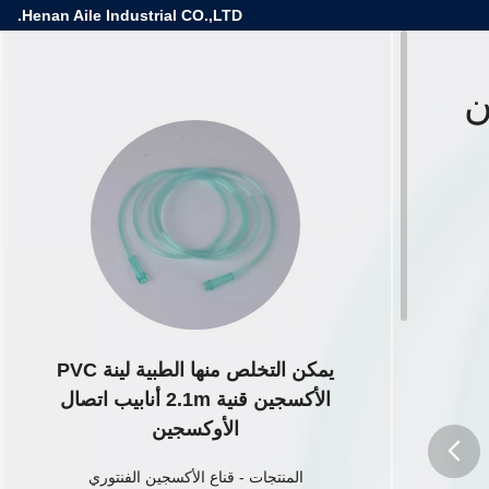
Henan Aile Industrial CO.,LTD.
أكسجين
يمكن التخلص منها الطبية لينة PVC
الأكسجين قنية 2.1m أنابيب اتصال
الأوكسجين
المنتجات
-
قناع الأكسجين الفنتوري