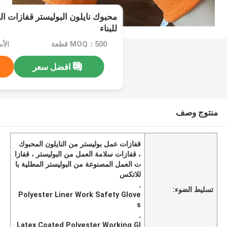
محبوك نايلون البوليستر قفازات ال
للبناء
MOQ：500 قطعة
الأسعا
افضل سعر
منتوج وصف
قفازات عمل بوليستر من النايلون المحبوك
، قفازات سلامة العمل من البوليستر ، قفازا
ت العمل المصنوعة من البوليستر المطلية با
للاتكس
,
تسليط الضوء:
Polyester Liner Work Safety Glove
s
,
Latex Coated Polyester Working Gl