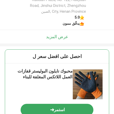
Road, Jinshui District, Zhengzhou
City, Henan Province ,الصين
5.0
يدقّق ممون
عرض المزيد
احصل على افضل سعر ل
محبوك نايلون البوليستر قفازات
العمل اللاتكس المغلفة للبناء
استمر