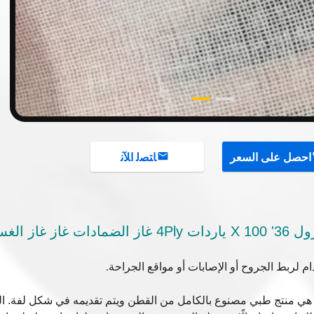
احصل على السعر
ﺎﺘﺼﻟ ﺍﻶﻧ
ام لربط الجروح أو الإصابات أو مواقع الجراحة.
ة الغاز الطبي من القطن 100٪ هي منتج طبي مصنوع بالكامل من القطن ويتم تقديمه في شكل لفة. 