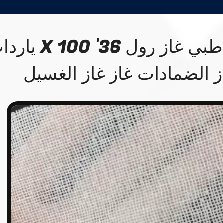
100% قطن طبي غاز رول 36' 100