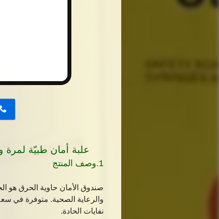
button
علبة أمان طبيّة لمرة واحدة 1L 3L 5L 10L حاوية حرق للمحقن وا
1.
وصف المنتج
صندوق الأمان حاوية الحرق هو ال
نفايات الحادة.