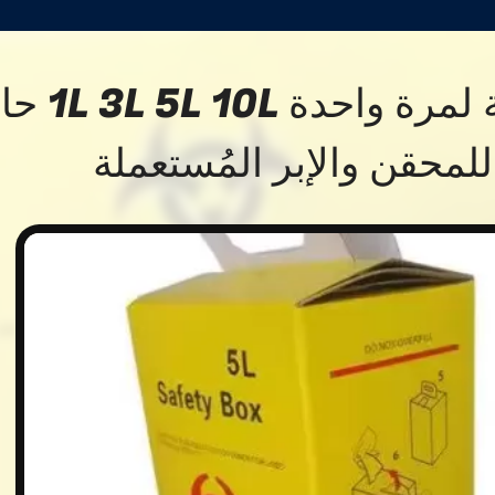
علبة أمان طبيّة لمرة و
لمحقن والإبر المُستعملة