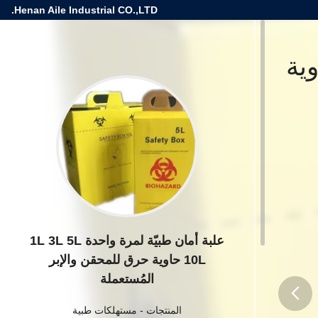
Henan Aile Industrial CO.,LTD.
احدة 1L 3L 5L 10L حاوية
علبة أمان طبيّة لمرة واحدة 1L 3L 5L
10L حاوية حرق للمحقن والإبر
المُستعملة
المنتجات
-
مستهلكات طبية