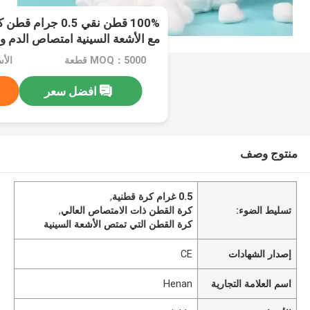
100% قطن نقي 0.5 
مع الأشعة السينية امتصاص الدم وا
MOQ：5000 قطعة
الأسعا
افضل سعر
منتوج وصف
0.5 غرام كرة قطنية
,
تسليط الضوء:
كرة القطن ذات الامتصاص العالي
,
كرة القطن التي تمتص الأشعة السينية
إصدار الشهادات
CE
اسم العلامة التجارية
Henan