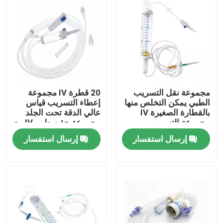
مجموعة نقل التسريب
20 قطرة IV مجموعة
الطبي يمكن التخلص منها
إعطاء التسريب قياس
بالقطارة الصغيرة IV
عالي الدقة تحت الجلد
مجموعة التسريب
مجموعة حقن طبي IV مع
Burette
إرسال استفسار
إرسال استفسار
المنزل
المنتجات
فيديوهات