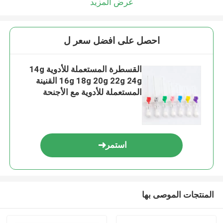
عرض المزيد
احصل على افضل سعر ل
القسطرة المستعملة للأدوية 14g
16g 18g 20g 22g 24g القنينة
المستعملة للأدوية مع الأجنحة
المدورة
استمر
المنتجات الموصى بها