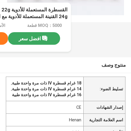
القسطرة ال
24g القنينة المستعملة للأدوية مع الأجنحة المدورة
MOQ：5000 قطعة
الأسعا
افضل سعر
منتوج وصف
18 غرام قسطرة IV ذات مرة واحدة طبية
,
تسليط الضوء:
14 غرام قسطرة IV ذات مرة واحدة طبية
,
16 غرام قسطرة IV ذات مرة واحدة طبية
إصدار الشهادات
CE
اسم العلامة التجارية
Henan