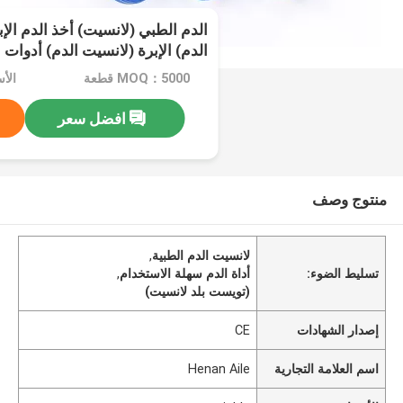
الدم الطبي (لانسيت) أخذ الدم الإب
الدم) الإبرة (لانسيت الدم) أدوات
MOQ：5000 قطعة
الأسعا
افضل سعر
منتوج وصف
لانسيت الدم الطبية
,
تسليط الضوء:
أداة الدم سهلة الاستخدام
,
(تويست بلد لانسيت)
إصدار الشهادات
CE
اسم العلامة التجارية
Henan Aile