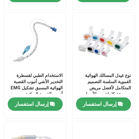
حولنا
جولة في المصنع
مراقبة الجودة
نوع غيدل المسالك الهوائية
الاستخدام الطبي لقسطرة
اتصل بنا
الفموية السلسة التصميم
التخدير الأنفي أنبوب القصبة
المتكامل لأفضل مريض
الهوائية المسبق تشكيل EMG
مجموعة كاملة من الأحجام
أنبوب القصبة الهوائية
أخبار
المتاحة
إرسال استفسار
إرسال استفسار
قناع الأكسجين الطبي
قناع الأكسجين الفنتوري