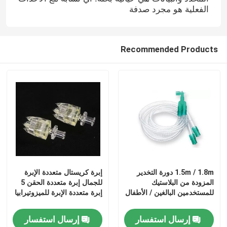
الفعلية هو مجرد صدفة
Recommended Products
المنزل
1.5m / 1.8m دورة التخدير
إبرة كريستال متعددة الإبرة
المزودة من البلاستيك
للجمال إبرة متعددة الحقن 5
المنتجات
للمستخدمين البالغين / الأطفال
إبرة متعددة الإبرة للميزوتيرابيا
إرسال استفسار
إرسال استفسار
فيديوهات