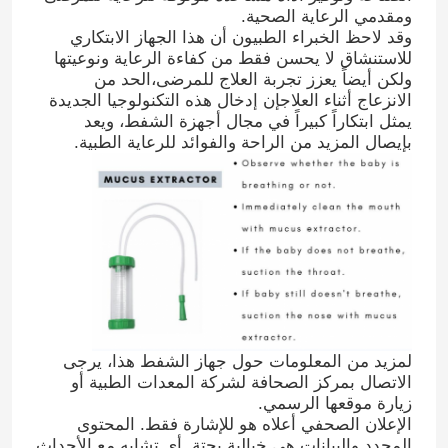
ومقدمي الرعاية الصحية.
وقد لاحظ الخبراء الطبيون أن هذا الجهاز الابتكاري
للاستنشاق لا يحسن فقط من كفاءة الرعاية ونوعيتها
ولكن أيضاً يعزز تجربة العلاج للمرضى،الحد من
الانزعاج أثناء العلاجإن إدخال هذه التكنولوجيا الجديدة
يمثل ابتكاراً كبيراً في مجال أجهزة الشفط، ويعد
بإيصال المزيد من الراحة والفوائد للرعاية الطبية.
لمزيد من المعلومات حول جهاز الشفط هذا، يرجى
الاتصال بمركز الصحافة لشركة المعدات الطبية أو
زيارة موقعها الرسمي.
الإعلان الصحفي أعلاه هو للإشارة فقط. المحتوى
المحدد والبيانات هي خيالية بحتة. أي تشابه مع الأحداث