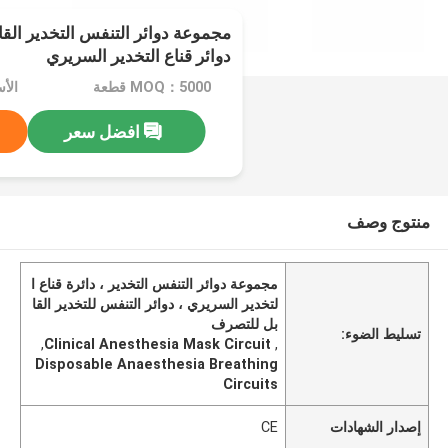
مجموعة دوائر التنفس التخدير ال
دوائر قناع التخدير السريري
MOQ：5000 قطعة
الأسعا
افضل سعر
منتوج وصف
مجموعة دوائر التنفس التخدير ، دائرة قناع ا
لتخدير السريري ، دوائر التنفس للتخدير القا
بل للتصرف
تسليط الضوء:
,
Clinical Anesthesia Mask Circuit
,
Disposable Anaesthesia Breathing
Circuits
إصدار الشهادات
CE