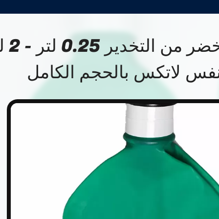
كيس تنفس أخضر م
نفس لاتكس بالحجم الكامل