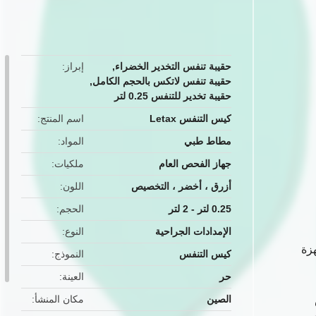
button
حقيبة تنفس التخدير الخضراء
,
إبراز
حقيبة تنفس لاتكس بالحجم الكامل
,
حقيبة تخدير للتنفس 0.25 لتر
كيس التنفس Letax
اسم المنتج
مطاط طبي
المواد
جهاز الفحص العام
ملكيات
أزرق ، أخضر ، التخصيص
اللون
0.25 لتر - 2 لتر
الحجم
الإمدادات الجراحية
النوع
هزة
كيس التنفس
النموذج
حر
العينة
الصين
مكان المنشأ