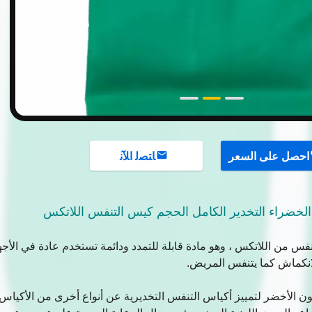
احصل على السعر
ﺎﺘﺼﻟ ﺍﻶﻧ
لخضراء التخدير الكامل الحجم كيس التنفس اللاتكس
نفس من اللاتكس ، وهو مادة قابلة للتمدد ودائمة تستخدم عادة في الأج
لانكماش كما يتنفس المريض.
للون الأخضر لتمييز أكياس التنفس التخديرية عن أنواع أخرى من الأكياس