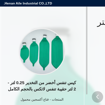
Henan Aile Industrial CO.,LTD.
ن التخدير 0.25 لتر - 2 لتر
كيس تنفس أخضر من التخدير 0.25 لتر -
2 لتر حقيبة تنفس لاتكس بالحجم الكامل
المنتجات
-
قناع أكسجين محمول