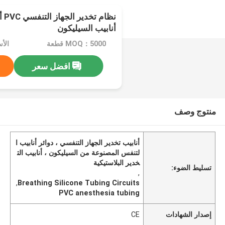
نظا
أنابيب السيليكون
MOQ：5000 قطعة
الأسعا
افضل سعر
منتوج وصف
أنابيب تخدير الجهاز التنفسي ، دوائر أنابيب ا
لتنفس المصنوعة من السيليكون ، أنابيب الت
خدير البلاستيكية
تسليط الضوء:
,
,
Breathing Silicone Tubing Circuits
PVC anesthesia tubing
إصدار الشهادات
CE