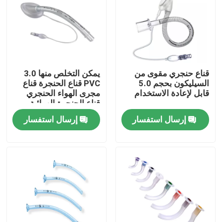
حولنا
جولة في المصنع
قناع حنجري مقوى من
يمكن التخلص منها 3.0
السيليكون بحجم 5.0
PVC قناع الحنجرة قناع
مراقبة الجودة
قابل لإعادة الاستخدام
مجرى الهواء الحنجري
قناع الحنجرة الهوائية
إرسال استفسار
إرسال استفسار
اتصل بنا
أخبار
قناع الأكسجين الطبي
قناع الأكسجين الفنتوري