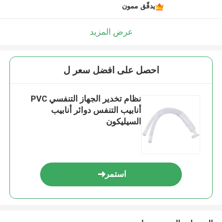
يدقّق ممون
عرض المزيد
احصل على افضل سعر ل
نظام تخدير الجهاز التنفسي PVC
أنابيب التنفس دوائر أنابيب
السيليكون
استمر