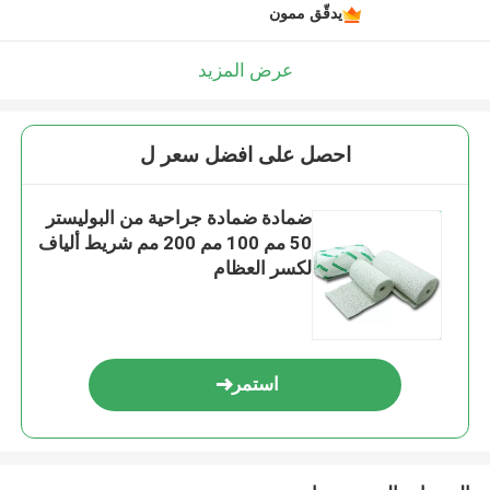
يدقّق ممون
عرض المزيد
احصل على افضل سعر ل
ضمادة ضمادة جراحية من البوليستر
50 مم 100 مم 200 مم شريط ألياف
لكسر العظام
استمر