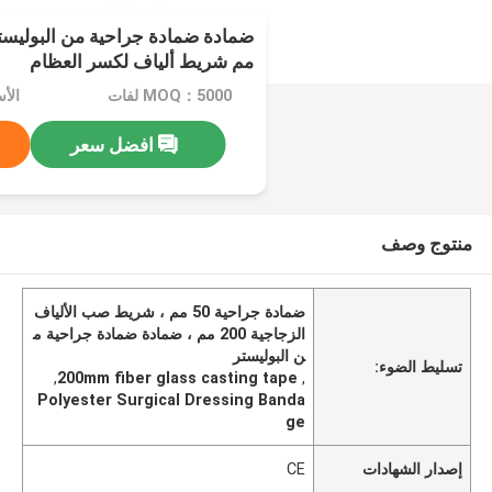
مم شريط ألياف لكسر العظام
MOQ：5000 لفات
الأسعا
افضل سعر
منتوج وصف
ضمادة جراحية 50 مم ، شريط صب الألياف
الزجاجية 200 مم ، ضمادة ضمادة جراحية م
ن البوليستر
تسليط الضوء:
,
200mm fiber glass casting tape
,
Polyester Surgical Dressing Banda
ge
إصدار الشهادات
CE