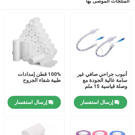
المنتجات الموصى بها
أنبوب جراحي صافي غير
100% قطن إمدادات
سامة عالية الجودة مع
طبية شفاء الجروح
وصلة قياسية 15 ملم
المنزل
إرسال استفسار
إرسال استفسار
المنتجات
فيديوهات