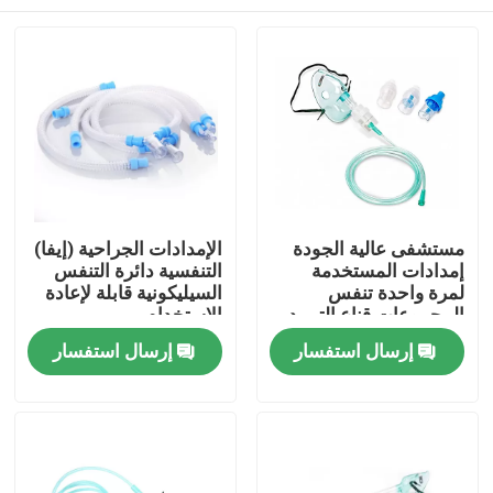
مستشفى عالية الجودة
الإمدادات الجراحية (إيفا)
إمدادات المستخدمة
التنفسية دائرة التنفس
لمرة واحدة تنفس
السيليكونية قابلة لإعادة
المجموعات قناع التبريد
الاستخدام
للاستخدام الواحد الكبار
المنزل
إرسال استفسار
إرسال استفسار
ومجموعة
المنتجات
فيديوهات