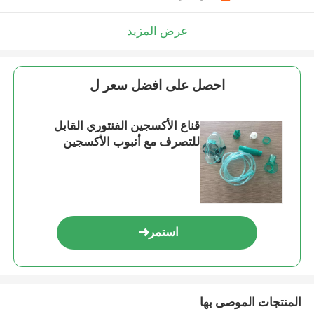
عرض المزيد
احصل على افضل سعر ل
قناع الأكسجين الفنتوري القابل
للتصرف مع أنبوب الأكسجين
استمر
المنتجات الموصى بها