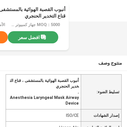
أنبوب القصبة الهوائية بالمستشفى
قناع التخدير الحنجري
MOQ：5000 جهاز كمبيوتر شخصى
الأسعا
افضل سعر
منتوج وصف
أنبوب القصبة الهوائية بالمستشفى ، قناع الت
خدير الحنجري
تسليط الضوء:
,
Anesthesia Laryngeal Mask Airway
Device
إصدار الشهادات
ISO/CE