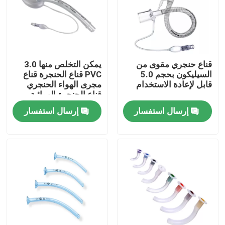
حولنا
جولة في المصنع
قناع حنجري مقوى من
يمكن التخلص منها 3.0
السيليكون بحجم 5.0
PVC قناع الحنجرة قناع
قابل لإعادة الاستخدام
مجرى الهواء الحنجري
مراقبة الجودة
قناع الحنجرة الهوائية
إرسال استفسار
إرسال استفسار
اتصل بنا
أخبار
قناع الأكسجين الطبي
قناع الأكسجين الفنتوري