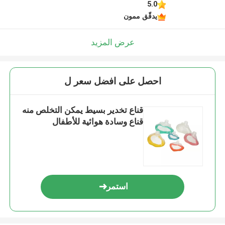
5.0
يدقّق ممون
عرض المزيد
احصل على افضل سعر ل
قناع تخدير بسيط يمكن التخلص منه
قناع وسادة هوائية للأطفال
استمر