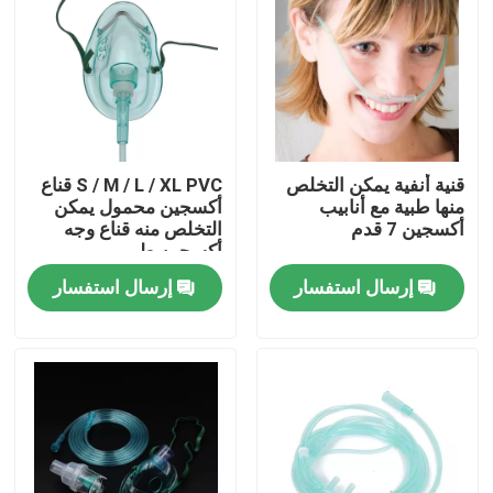
حولنا
جولة في المصنع
قنية أنفية يمكن التخلص
S / M / L / XL PVC قناع
مراقبة الجودة
منها طبية مع أنابيب
أكسجين محمول يمكن
أكسجين 7 قدم
التخلص منه قناع وجه
أكسجين طبي
اتصل بنا
إرسال استفسار
إرسال استفسار
أخبار
قناع الأكسجين الطبي
قناع الأكسجين الفنتوري